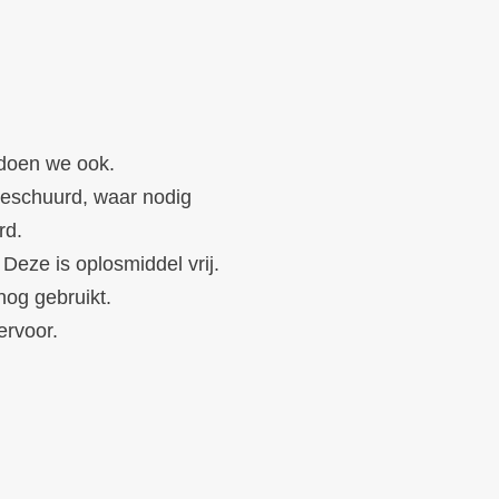
 doen we ook.
geschuurd, waar nodig
rd.
Deze is oplosmiddel vrij.
 nog gebruikt.
ervoor.