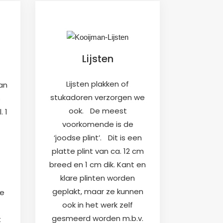
Lijsten
Lijsten plakken of
an
stukadoren verzorgen we
s
ook. De meest
. 1
voorkomende is de
‘joodse plint’. Dit is een
platte plint van ca. 12 cm
breed en 1 cm dik. Kant en
klare plinten worden
geplakt, maar ze kunnen
oe
ook in het werk zelf
gesmeerd worden m.b.v.
t