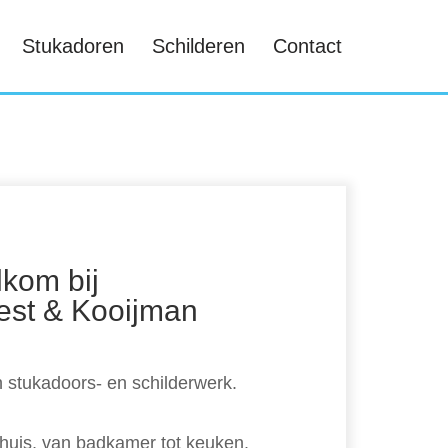
Stukadoren
Schilderen
Contact
kom bij
est & Kooijman
in stukadoors- en schilderwerk.
uis, van badkamer tot keuken.