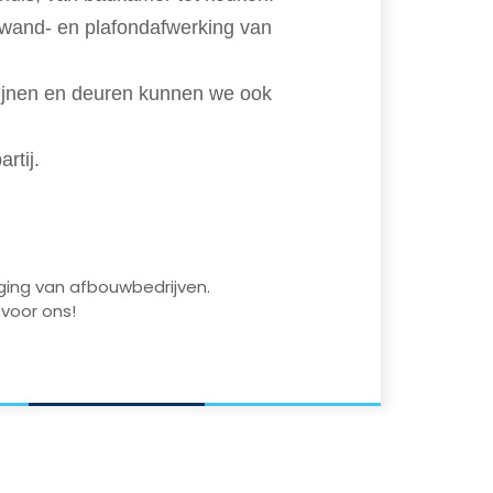
wand- en plafondafwerking van
zijnen en deuren kunnen we ook
rtij.
iging van afbouwbedrijven.
 voor ons!