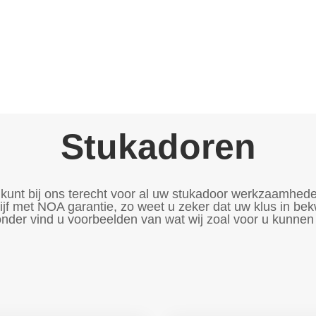
Stukadoren
kunt bij ons terecht voor al uw stukadoor werkzaamhed
rijf met NOA garantie, zo weet u zeker dat uw klus in b
nder vind u voorbeelden van wat wij zoal voor u kunne