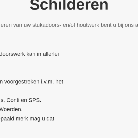
Schilderen
eren van uw stukadoors- en/of houtwerk bent u bij ons a
oorswerk kan in allerlei
 voorgestreken i.v.m. het
ens, Conti en SPS.
n Woerden.
bepaald merk mag u dat