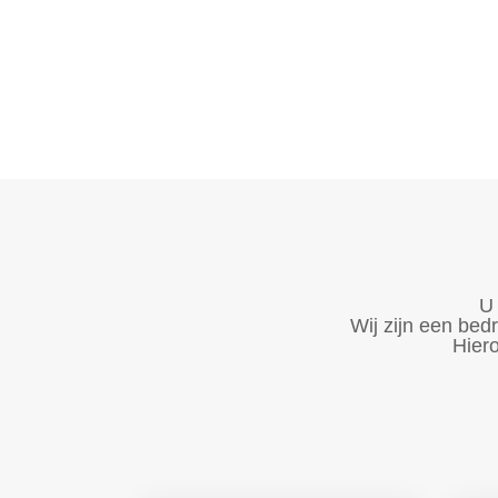
U 
Wij zijn een bed
Hiero