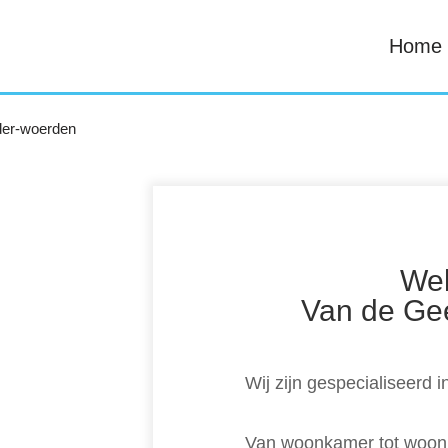
Home
Wel
Van de Ge
Wij zijn gespecialiseerd 
Van woonkamer tot woonh