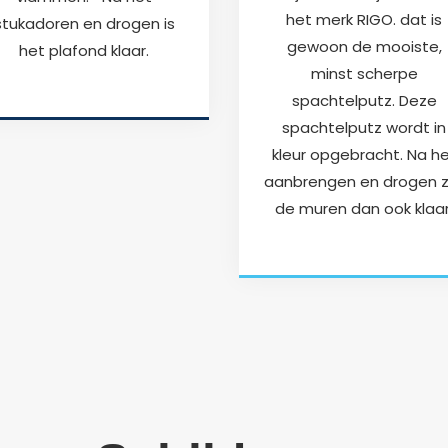
het merk RIGO. dat is
stukadoren en drogen is
gewoon de mooiste,
het plafond klaar.
minst scherpe
spachtelputz. Deze
spachtelputz wordt in
kleur opgebracht. Na h
aanbrengen en drogen zi
de muren dan ook klaar