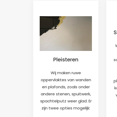
S
Pleisteren
s
Wij maken ruwe
oppervlaktes van wanden
p
en plafonds, zoals onder
k
andere stenen, spuitwerk,
spachtelputz weer glad. Er
zijn twee opties mogelijk: